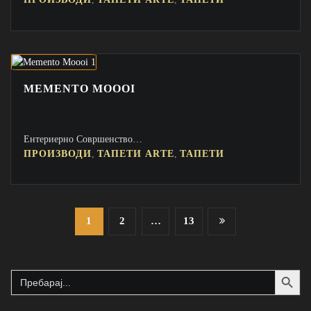
MEMENTO MOOOI
Ентериерно Совршенство…
,
,
ПРОИЗВОДИ
ТАПЕТИ ARTE
ТАПЕТИ
Posts
1
2
…
13
pagination
Search Button
Search
for: