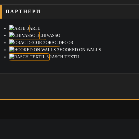
ПАРТНЕРИ
ARTE
CHIVASSO
ORAC DECOR
HOOKED ON WALLS
RASCH TEXTIL