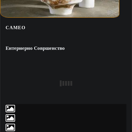
CAMEO
Ентериерно Совршенство