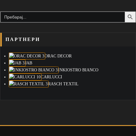
Search Butto
Search
for:
ПАРТНЕРИ
ORAC DECOR
JAB
INKIOSTRO BIANCO
CARLUCCI
RASCH TEXTIL