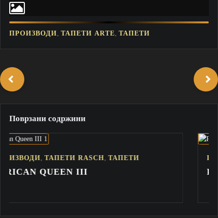
,
,
ПРОИЗВОДИ
ТАПЕТИ ARTE
ТАПЕТИ
Поврзани содржини
,
,
ТИ RASCH
ТАПЕТИ
ПРОИЗВОДИ
ТАПЕ
N III
PERFECTO VI