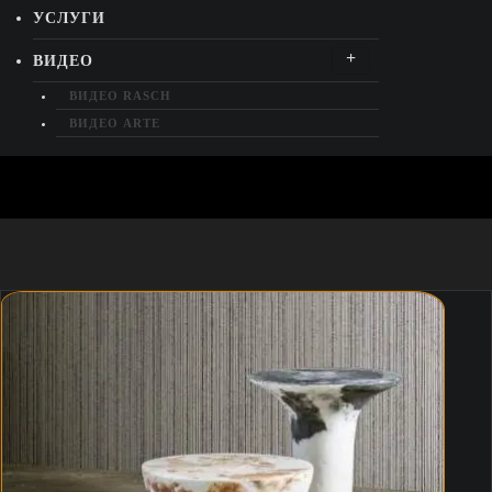
УСЛУГИ
ВИДЕО
ВИДЕО RASCH
ВИДЕО ARTE
ВИДЕО ORAC DECOR
КОНТАКТ
ДОМА
CAMEO