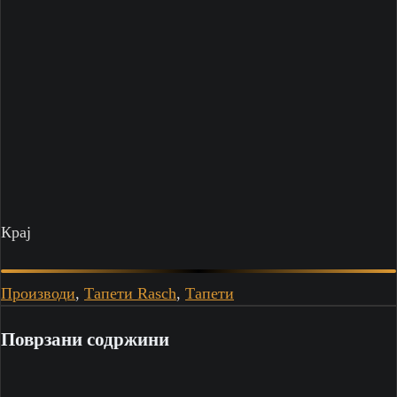
Крај
Производи
,
Тапети Rasch
,
Тапети
Поврзани содржини