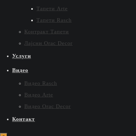
Тапети Arte
Тапети Rasch
Контракт Тапети
Лајсни Orac Decor
Услуги
Видео
Видео Rasch
Видео Arte
Видео Orac Decor
Контакт