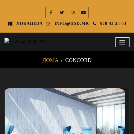
ЛОКАЦИЈА
INFO@HSD.MK
078 43 23 03
ДОМА
CONCORD