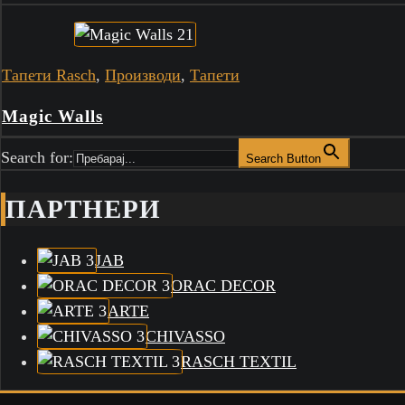
Тапети Rasch
,
Производи
,
Тапети
Magic Walls
Search for:
Search Button
ПАРТНЕРИ
JAB
ORAC DECOR
ARTE
CHIVASSO
RASCH TEXTIL