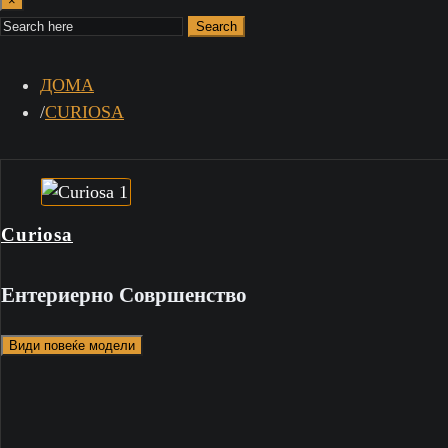
×
Search
ДОМА
CURIOSA
Curiosa
Ентериерно Совршенство