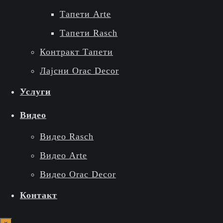
Тапети Arte
Тапети Rasch
Контракт Тапети
Лајсни Orac Decor
Услуги
Видео
Видео Rasch
Видео Arte
Видео Orac Decor
Контакт