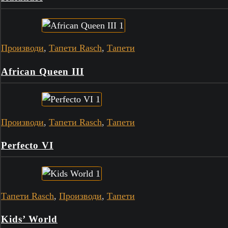
Производи
,
Тапети Rasch
,
Тапети
African Queen III
Производи
,
Тапети Rasch
,
Тапети
Perfecto VI
Тапети Rasch
,
Производи
,
Тапети
Kids’ World