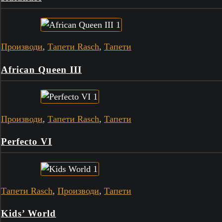
Производи
,
Тапети Rasch
,
Тапети
African Queen III
Производи
,
Тапети Rasch
,
Тапети
Perfecto VI
Тапети Rasch
,
Производи
,
Тапети
Kids’ World