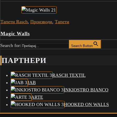
Тапети Rasch
,
Производи
,
Тапети
Magic Walls
Search for:
Search Button
ПАРТНЕРИ
RASCH TEXTIL
JAB
INKIOSTRO BIANCO
ARTE
HOOKED ON WALLS