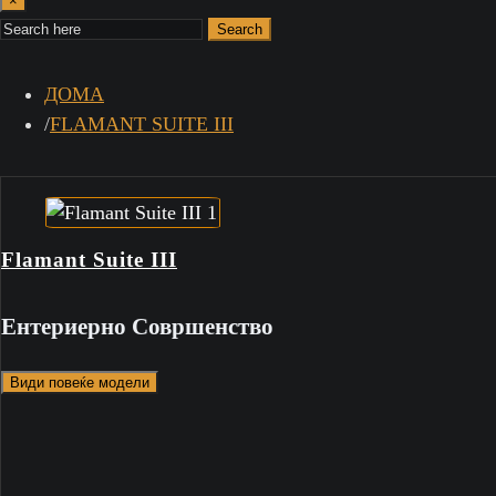
×
Search
ДОМА
FLAMANT SUITE III
Flamant Suite III
Ентериерно Совршенство