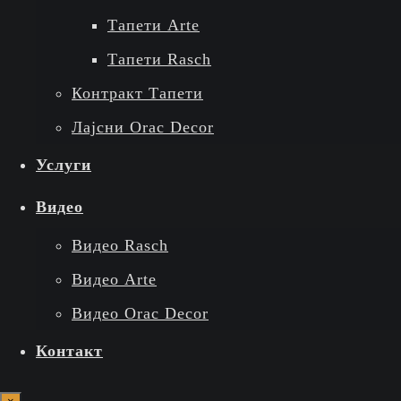
Тапети Arte
Тапети Rasch
Контракт Тапети
Лајсни Orac Decor
Услуги
Видео
Видео Rasch
Видео Arte
Видео Orac Decor
Контакт