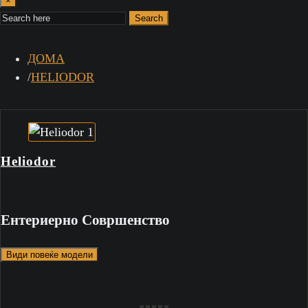
×
Search
ДОМА
HELIODOR
Heliodor
Ентериерно Совршенство