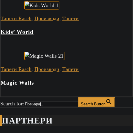
Тапети Rasch
,
Производи
,
Тапети
Kids’ World
Тапети Rasch
,
Производи
,
Тапети
Magic Walls
Search for:
Search Button
ПАРТНЕРИ