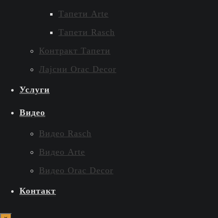
Тапети Arte
Тапети Rasch
Контракт Тапети
Лајсни Orac Decor
Услуги
Видео
Видео Rasch
Видео Arte
Видео Orac Decor
Контакт