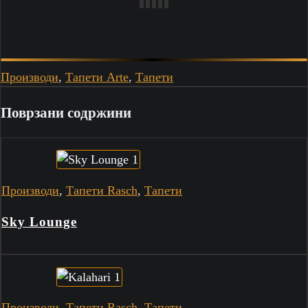
Производи
,
Тапети Arte
,
Тапети
Поврзани содржини
Производи
,
Тапети Rasch
,
Тапети
Sky Lounge
Производи
,
Тапети Rasch
,
Тапети