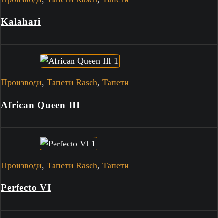
Kalahari
Производи
,
Тапети Rasch
,
Тапети
African Queen III
Производи
,
Тапети Rasch
,
Тапети
Perfecto VI