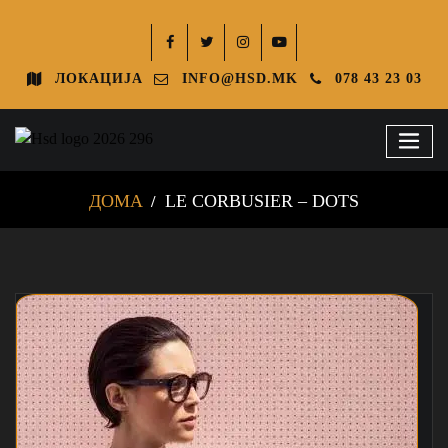
ЛОКАЦИЈА
INFO@HSD.MK
078 43 23 03
ДОМА
LE CORBUSIER – DOTS