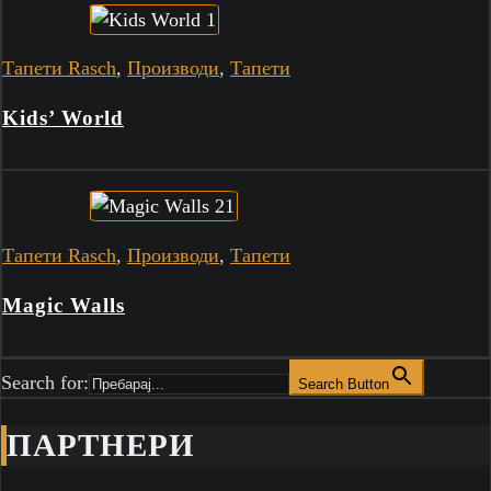
Тапети Rasch
,
Производи
,
Тапети
Kids’ World
Тапети Rasch
,
Производи
,
Тапети
Magic Walls
Search for:
Search Button
ПАРТНЕРИ