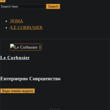
×
Search
ДОМА
LE CORBUSIER
Le Corbusier
Ентериерно Совршенство