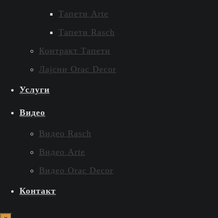
Тапети Arte
Тапети Rasch
Контракт Тапети
Лајсни Orac Decor
Услуги
Видео
Видео Rasch
Видео Arte
Видео Orac Decor
Контакт