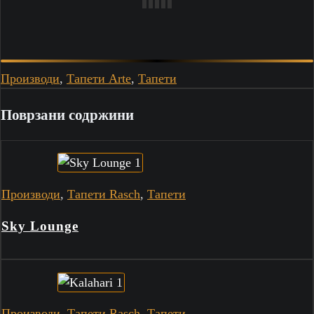
Производи
,
Тапети Arte
,
Тапети
Поврзани содржини
Производи
,
Тапети Rasch
,
Тапети
Sky Lounge
Производи
,
Тапети Rasch
,
Тапети