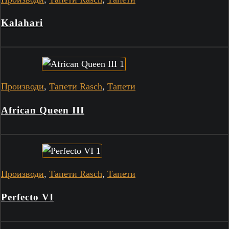
Kalahari
Производи
,
Тапети Rasch
,
Тапети
African Queen III
Производи
,
Тапети Rasch
,
Тапети
Perfecto VI