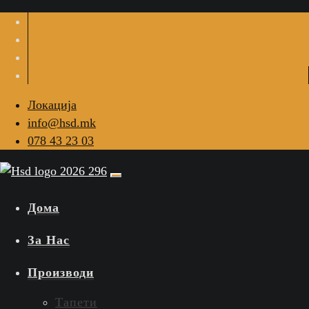
Локација
info@hsd.mk
078 43 23 03
Дома
За Нас
Производи
Тапети