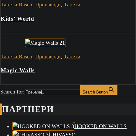
Тапети Rasch
,
Производи
,
Тапети
Kids’ World
Тапети Rasch
,
Производи
,
Тапети
Magic Walls
Search for:
Search Button
ПАРТНЕРИ
HOOKED ON WALLS
CHIVASSO