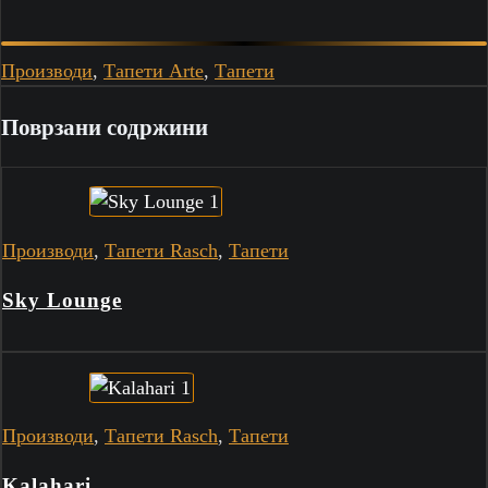
Производи
,
Тапети Arte
,
Тапети
Поврзани содржини
Производи
,
Тапети Rasch
,
Тапети
Sky Lounge
Производи
,
Тапети Rasch
,
Тапети
Kalahari