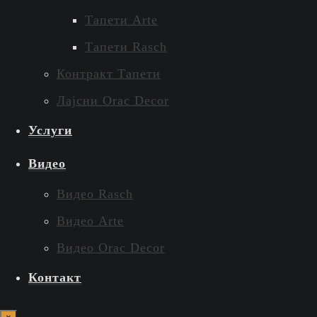
Тапети Arte
Тапети Rasch
Контракт Тапети
Лајсни Orac Decor
Услуги
Видео
Видео Rasch
Видео Arte
Видео Orac Decor
Контакт