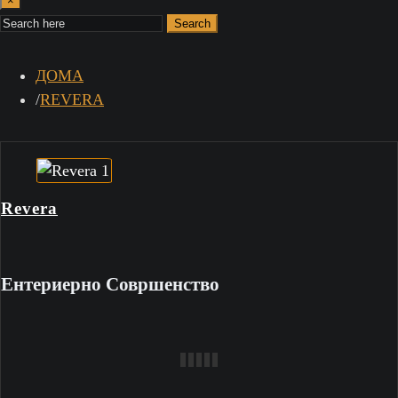
×
Search
ДОМА
REVERA
Revera
Ентериерно Совршенство