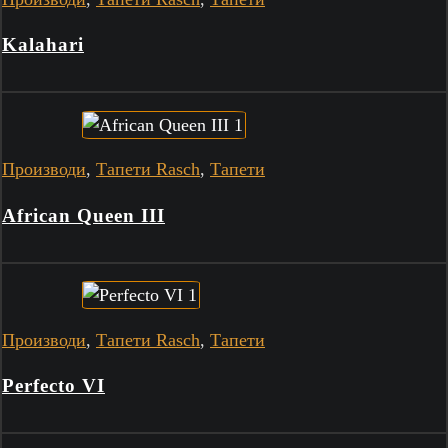
Kalahari
Производи
,
Тапети Rasch
,
Тапети
African Queen III
Производи
,
Тапети Rasch
,
Тапети
Perfecto VI