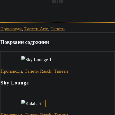
Производи
,
Тапети Arte
,
Тапети
Поврзани содржини
Производи
,
Тапети Rasch
,
Тапети
Sky Lounge
Производи
,
Тапети Rasch
,
Тапети