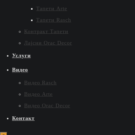
Тапети Arte
Тапети Rasch
Контракт Тапети
Лајсни Orac Decor
Услуги
Видео
Видео Rasch
Видео Arte
Видео Orac Decor
Контакт