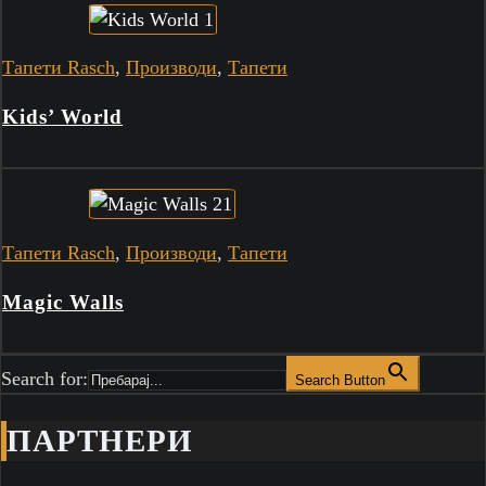
Тапети Rasch
,
Производи
,
Тапети
Kids’ World
Тапети Rasch
,
Производи
,
Тапети
Magic Walls
Search for:
Search Button
ПАРТНЕРИ