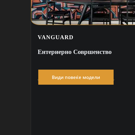
VANGUARD
Ентериерно Совршенство