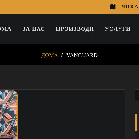
ЛОКА
ОМА
ЗА НАС
ПРОИЗВОДИ
УСЛУГИ
ДОМА
VANGUARD
S
f