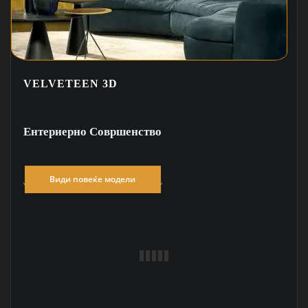
VELVETEEN 3D
Ентериерно Совршенство