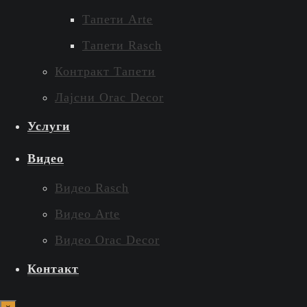
Тапети Arte
Тапети Rasch
Контракт Тапети
Лајсни Orac Decor
Услуги
Видео
Видео Rasch
Видео Arte
Видео Orac Decor
Контакт