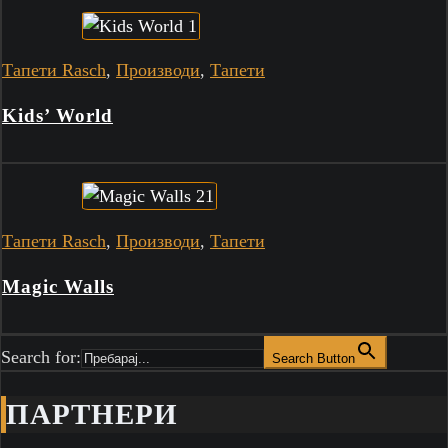
Тапети Rasch
,
Производи
,
Тапети
Kids’ World
Тапети Rasch
,
Производи
,
Тапети
Magic Walls
Search for:
Search Button
ПАРТНЕРИ