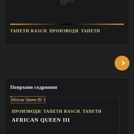
,
,
ТАПЕТИ RASCH
ПРОИЗВОДИ
ТАПЕТИ
Поврзани содржини
,
,
ЗВОДИ
ТАПЕТИ RASCH
ТАПЕТИ
ПРОИЗВО
CAN QUEEN III
PERFECT