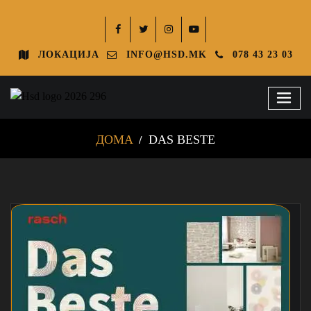
ЛОКАЦИЈА
INFO@HSD.MK
078 43 23 03
ДОМА
DAS BESTE