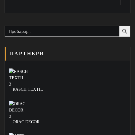
Search Button
Search
for:
ПАРТНЕРИ
RASCH TEXTIL
ORAC DECOR