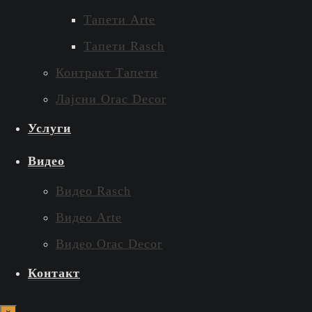
Тапети Arte
Тапети Rasch
Контракт Тапети
Лајсни Orac Decor
Услуги
Видео
Видео Rasch
Видео Arte
Видео Orac Decor
Контакт