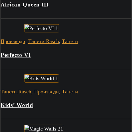
African Queen III
Производи
,
Тапети Rasch
,
Тапети
Perfecto VI
Тапети Rasch
,
Производи
,
Тапети
Kids’ World