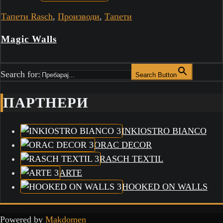
Тапети Rasch
,
Производи
,
Тапети
Magic Walls
Search for:
Search Button
ПАРТНЕРИ
INKIOSTRO BIANCO
ORAC DECOR
RASCH TEXTIL
ARTE
HOOKED ON WALLS
Powered by
Makdomen