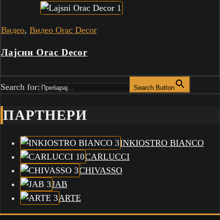
Видео
,
Видео Orac Decor
Лајсни Orac Decor
Search for:
Search Button
ПАРТНЕРИ
INKIOSTRO BIANCO
CARLUCCI
CHIVASSO
JAB
ARTE