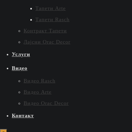
Тапети Arte
Тапети Rasch
Контракт Тапети
Лајсни Orac Decor
Услуги
Видео
Видео Rasch
Видео Arte
Видео Orac Decor
Контакт