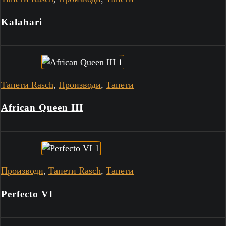
Kalahari
Тапети Rasch
,
Производи
,
Тапети
African Queen III
Производи
,
Тапети Rasch
,
Тапети
Perfecto VI