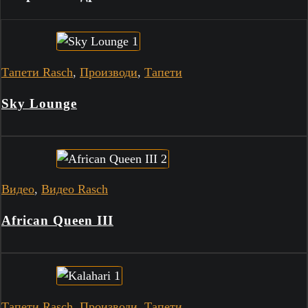
Тапети Rasch
,
Производи
,
Тапети
Sky Lounge
Видео
,
Видео Rasch
African Queen III
Тапети Rasch
,
Производи
,
Тапети