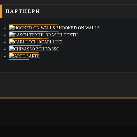
ПАРТНЕРИ
HOOKED ON WALLS
RASCH TEXTIL
CARLUCCI
CHIVASSO
ARTE