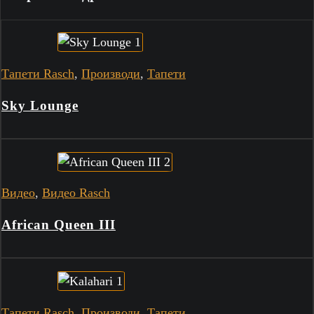
Тапети Rasch
,
Производи
,
Тапети
Sky Lounge
Видео
,
Видео Rasch
African Queen III
Тапети Rasch
,
Производи
,
Тапети