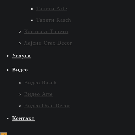
Тапети Arte
Тапети Rasch
Контракт Тапети
Лајсни Orac Decor
Услуги
Видео
Видео Rasch
Видео Arte
Видео Orac Decor
Контакт