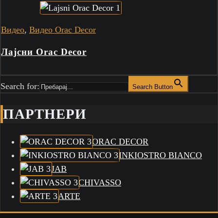
Видео
,
Видео Orac Decor
Лајсни Orac Decor
Search for:
Search Button
ПАРТНЕРИ
ORAC DECOR
INKIOSTRO BIANCO
JAB
CHIVASSO
ARTE