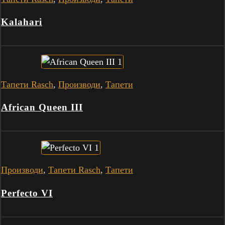
Kalahari
Тапети Rasch
,
Производи
,
Тапети
African Queen III
Производи
,
Тапети Rasch
,
Тапети
Perfecto VI