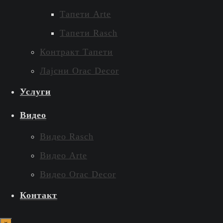
Тапети Arte
Тапети Rasch
Контракт Тапети
Лајсни Orac Decor
Услуги
Видео
Видео Rasch
Видео Arte
Видео Orac Decor
Контакт