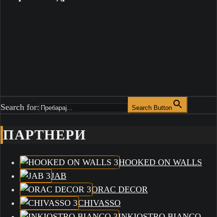
Search for:
Search Button
ПАРТНЕРИ
HOOKED ON WALLS
JAB
ORAC DECOR
CHIVASSO
INKIOSTRO BIANCO