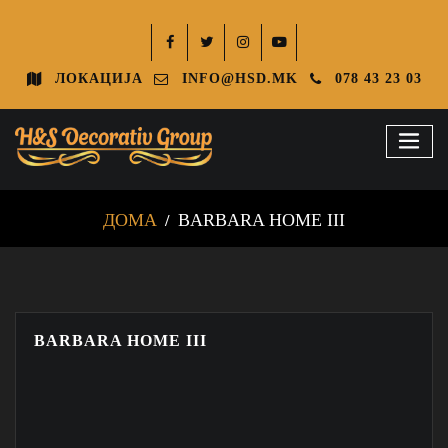
ЛОКАЦИЈА
INFO@HSD.MK
078 43 23 03
ДОМА
BARBARA HOME III
BARBARA HOME III