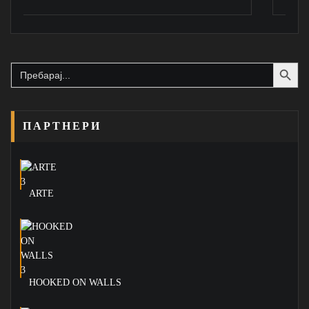
Search Button
Search
for:
ПАРТНЕРИ
ARTE
HOOKED ON WALLS