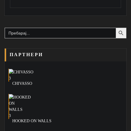
Search Button
Search
for:
ПАРТНЕРИ
CHIVASSO
HOOKED ON WALLS