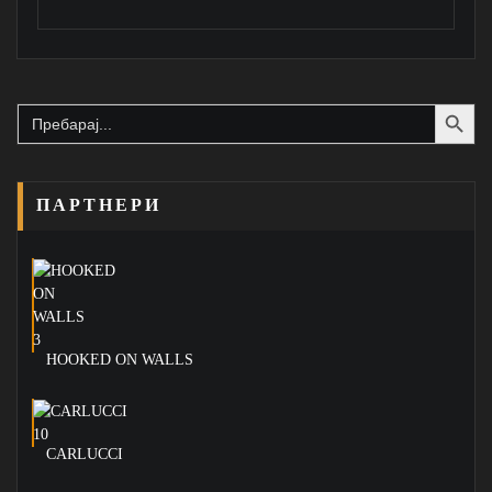
Search Button
Search
for:
ПАРТНЕРИ
HOOKED ON WALLS
CARLUCCI