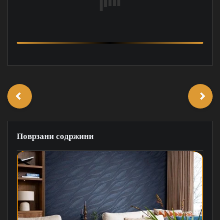
Поврзани содржини