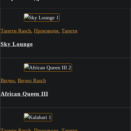
Тапети Rasch
,
Производи
,
Тапети
Sky Lounge
Видео
,
Видео Rasch
African Queen III
Тапети Rasch
,
Производи
,
Тапети