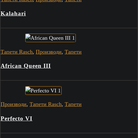
Kalahari
Тапети Rasch
,
Производи
,
Тапети
African Queen III
Производи
,
Тапети Rasch
,
Тапети
Perfecto VI