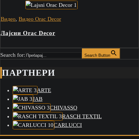
Видео
,
Видео Orac Decor
Лајсни Orac Decor
Search for:
Search Button
ПАРТНЕРИ
ARTE
JAB
CHIVASSO
RASCH TEXTIL
CARLUCCI