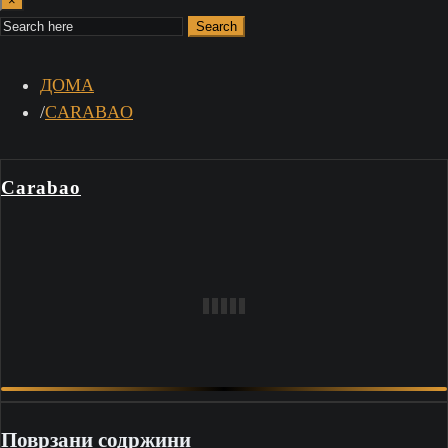
×
Search
ДОМА
CARABAO
Carabao
Поврзани содржини