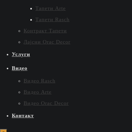
Тапети Arte
Тапети Rasch
Контракт Тапети
Лајсни Orac Decor
Услуги
Видео
Видео Rasch
Видео Arte
Видео Orac Decor
Контакт