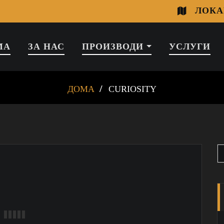
ЛОКА
МА
ЗА НАС
ПРОИЗВОДИ
УСЛУГИ
ДОМА
CURIOSITY
S
f