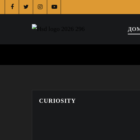
ДО
CURIOSITY