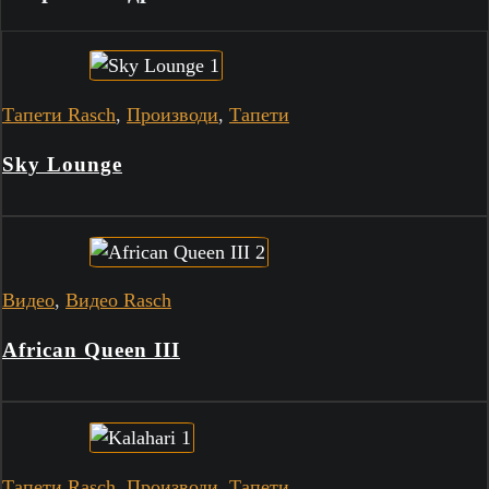
Тапети Rasch
,
Производи
,
Тапети
Sky Lounge
Видео
,
Видео Rasch
African Queen III
Тапети Rasch
,
Производи
,
Тапети