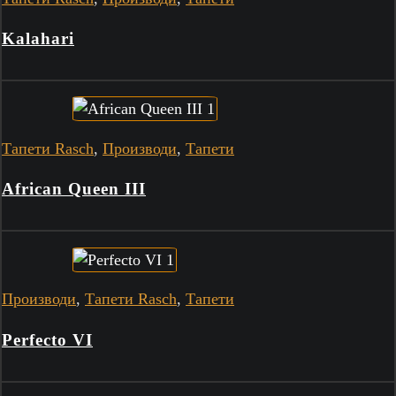
Kalahari
Тапети Rasch
,
Производи
,
Тапети
African Queen III
Производи
,
Тапети Rasch
,
Тапети
Perfecto VI