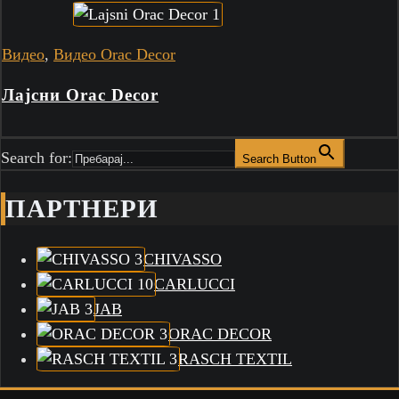
Видео
,
Видео Orac Decor
Лајсни Orac Decor
Search for:
Search Button
ПАРТНЕРИ
CHIVASSO
CARLUCCI
JAB
ORAC DECOR
RASCH TEXTIL