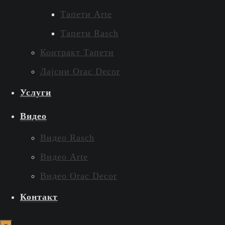
Тапети Arte
Тапети Rasch
Контракт Тапети
Лајсни Orac Decor
Услуги
Видео
Видео Rasch
Видео Arte
Видео Orac Decor
Контакт