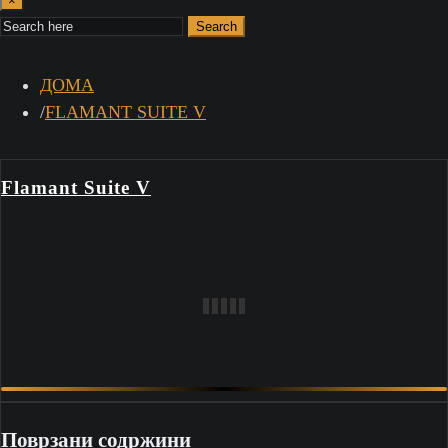
×
Search
ДОМА
FLAMANT SUITE V
Flamant Suite V
Поврзани содржини