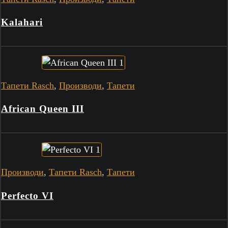
Kalahari
Тапети Rasch
,
Производи
,
Тапети
African Queen III
Производи
,
Тапети Rasch
,
Тапети
Perfecto VI