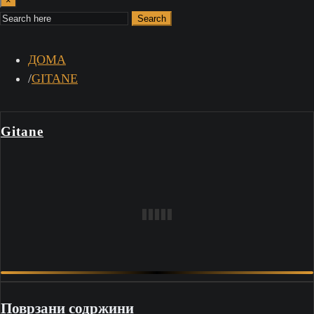
×
Search
ДОМА
GITANE
Gitane
Поврзани содржини