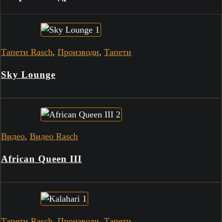
Тапети Rasch
,
Производи
,
Тапети
Sky Lounge
Видео
,
Видео Rasch
African Queen III
Тапети Rasch
,
Производи
,
Тапети