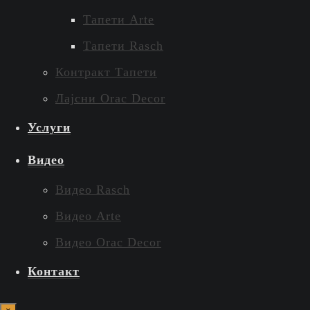
Тапети Arte
Тапети Rasch
Контракт Тапети
Лајсни Orac Decor
Услуги
Видео
Видео Rasch
Видео Arte
Видео Orac Decor
Контакт