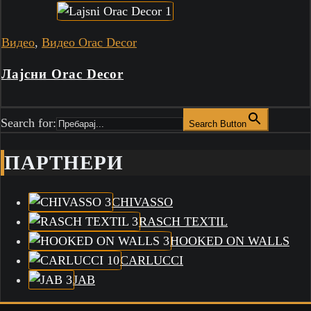
Видео
,
Видео Orac Decor
Лајсни Orac Decor
Search for:
Search Button
ПАРТНЕРИ
CHIVASSO
RASCH TEXTIL
HOOKED ON WALLS
CARLUCCI
JAB