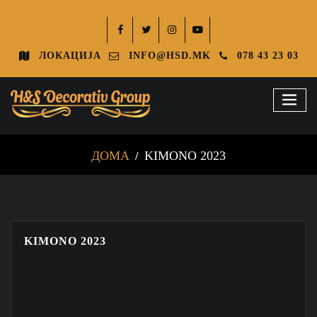
ЛОКАЦИЈА
INFO@HSD.MK
078 43 23 03
ДОМА
KIMONO 2023
KIMONO 2023