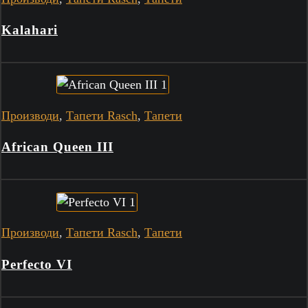
Kalahari
Производи
,
Тапети Rasch
,
Тапети
African Queen III
Производи
,
Тапети Rasch
,
Тапети
Perfecto VI