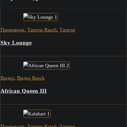
Производи
,
Тапети Rasch
,
Тапети
Sky Lounge
Видео
,
Видео Rasch
African Queen III
Производи
,
Тапети Rasch
,
Тапети