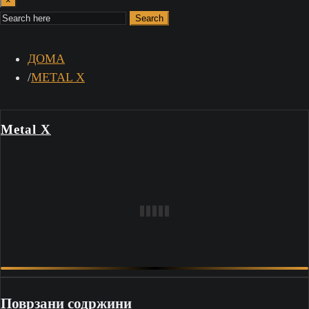
×
Search
ДОМА
METAL X
Metal X
Поврзани содржини