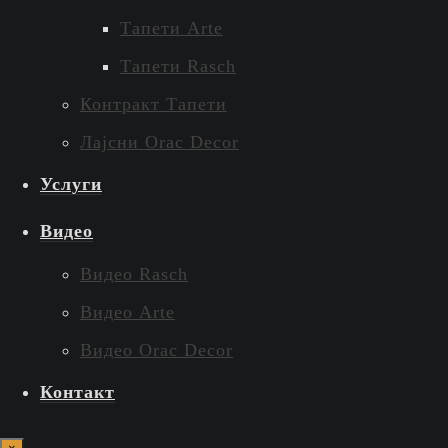
Тапети Arte
Тапети Rasch
Контракт Тапети
Лајсни Orac Decor
Услуги
Видео
Видео Rasch
Видео Arte
Видео Orac Decor
Контакт