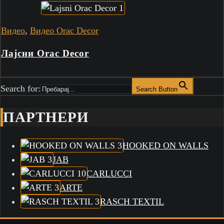
Видео
,
Видео Orac Decor
Лајсни Orac Decor
Search for:
Search Button
ПАРТНЕРИ
HOOKED ON WALLS
JAB
CARLUCCI
ARTE
RASCH TEXTIL