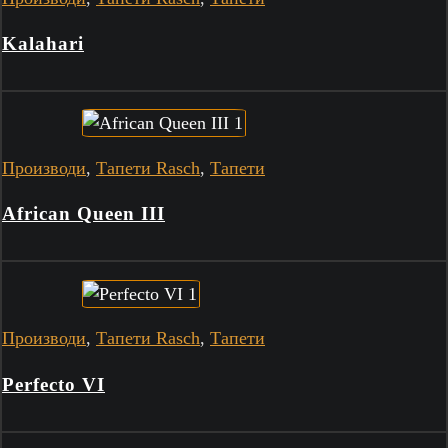
Kalahari
Производи
,
Тапети Rasch
,
Тапети
African Queen III
Производи
,
Тапети Rasch
,
Тапети
Perfecto VI