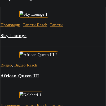
Производи
,
Тапети Rasch
,
Тапети
Sky Lounge
Видео
,
Видео Rasch
African Queen III
Производи
,
Тапети Rasch
,
Тапети