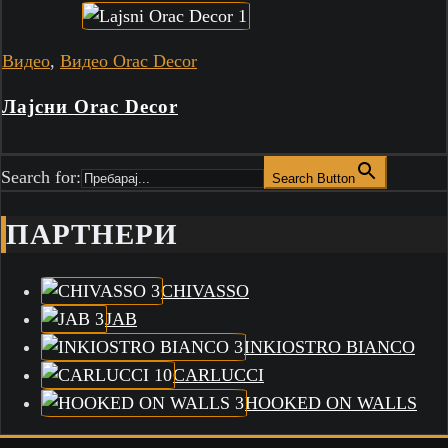
Видео
,
Видео Orac Decor
Лајсни Orac Decor
Search for:
Search Button
ПАРТНЕРИ
CHIVASSO
JAB
INKIOSTRO BIANCO
CARLUCCI
HOOKED ON WALLS