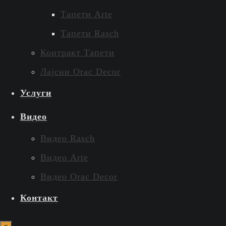
Тапети Arte
Тапети Rasch
Контракт Тапети
Лајсни Orac Decor
Услуги
Видео
Видео Rasch
Видео Arte
Видео Orac Decor
Контакт