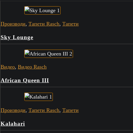
Производи
,
Тапети Rasch
,
Тапети
Sky Lounge
Видео
,
Видео Rasch
African Queen III
Производи
,
Тапети Rasch
,
Тапети
Kalahari