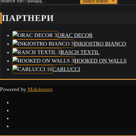
Search for:
Search Button
ПАРТНЕРИ
ORAC DECOR
INKIOSTRO BIANCO
RASCH TEXTIL
HOOKED ON WALLS
CARLUCCI
Powered by
Makdomen