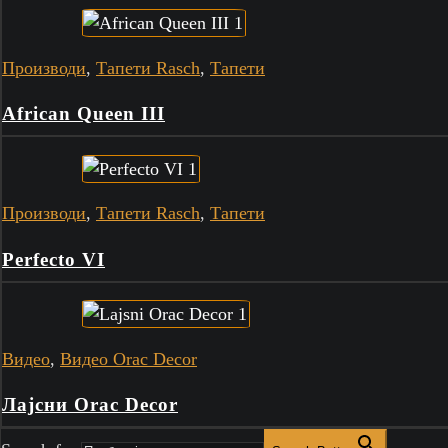
Производи
,
Тапети Rasch
,
Тапети
African Queen III
Производи
,
Тапети Rasch
,
Тапети
Perfecto VI
Видео
,
Видео Orac Decor
Лајсни Orac Decor