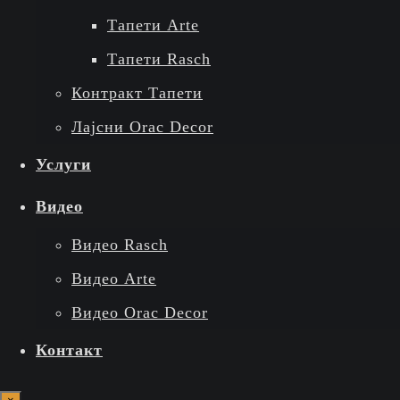
Тапети Arte
Тапети Rasch
Контракт Тапети
Лајсни Orac Decor
Услуги
Видео
Видео Rasch
Видео Arte
Видео Orac Decor
Контакт