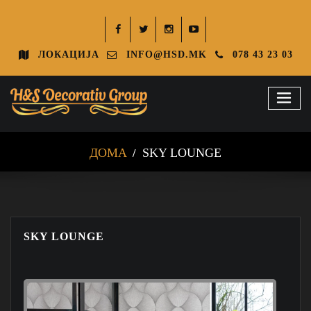
ЛОКАЦИЈА
INFO@HSD.MK
078 43 23 03
ДОМА
SKY LOUNGE
SKY LOUNGE