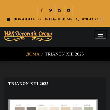
ЛОКАЦИЈА
INFO@HSD.MK
078 43 23 03
ДОМА
TRIANON XIII 2025
TRIANON XIII 2025