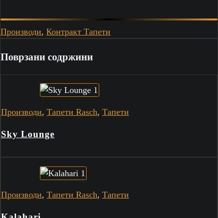
Производи
,
Контракт Тапети
Поврзани содржини
Производи
,
Тапети Rasch
,
Тапети
Sky Lounge
Производи
,
Тапети Rasch
,
Тапети
Kalahari