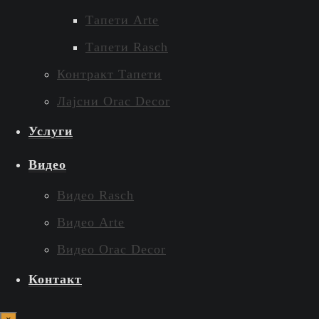
Тапети Arte
Тапети Rasch
Контракт Тапети
Лајсни Orac Decor
Услуги
Видео
Видео Rasch
Видео Arte
Видео Orac Decor
Контакт