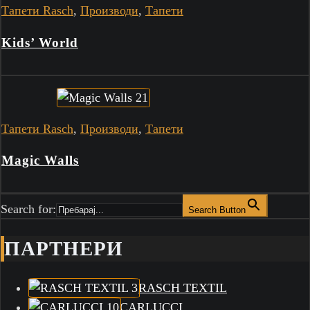
Тапети Rasch
,
Производи
,
Тапети
Kids’ World
Тапети Rasch
,
Производи
,
Тапети
Magic Walls
Search for:
Search Button
ПАРТНЕРИ
RASCH TEXTIL
CARLUCCI