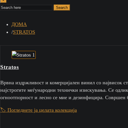
×
Search
ДОМА
STRATOS
Stratos
Врвна издржливост и комерцијален винил со највисок ст
најстрогите меѓународни технички изискувања. Се одлику
огноотпорност и лесно се мие и дезинфицира. Совршен б
🏷️ Погледнете ја целата колекција