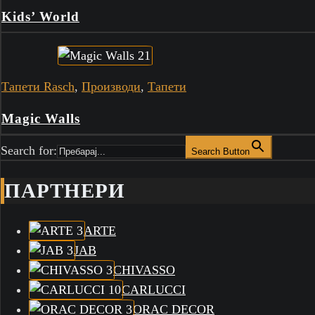
Kids’ World
Тапети Rasch
,
Производи
,
Тапети
Magic Walls
Search for:
Search Button
ПАРТНЕРИ
ARTE
JAB
CHIVASSO
CARLUCCI
ORAC DECOR