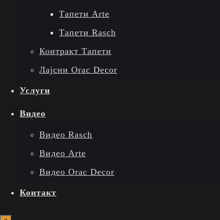
Тапети Arte
Тапети Rasch
Контракт Тапети
Лајсни Orac Decor
Услуги
Видео
Видео Rasch
Видео Arte
Видео Orac Decor
Контакт