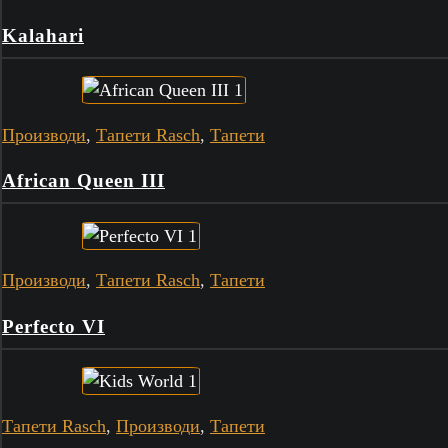
Kalahari
Производи
,
Тапети Rasch
,
Тапети
African Queen III
Производи
,
Тапети Rasch
,
Тапети
Perfecto VI
Тапети Rasch
,
Производи
,
Тапети