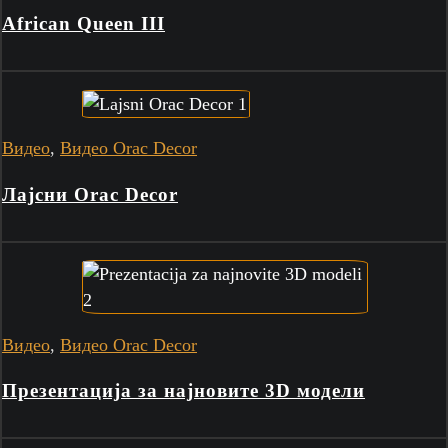
African Queen III
Видео
,
Видео Orac Decor
Лајсни Orac Decor
Видео
,
Видео Orac Decor
Презентација за најновите 3D модели