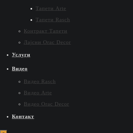
Тапети Arte
Тапети Rasch
Контракт Тапети
Лајсни Orac Decor
Услуги
Видео
Видео Rasch
Видео Arte
Видео Orac Decor
Контакт