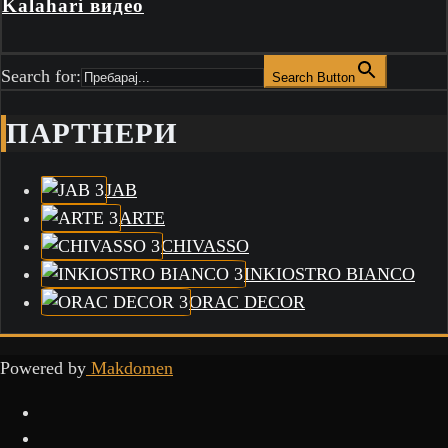
Kalahari видео
Search for:
Search Button
ПАРТНЕРИ
JAB
ARTE
CHIVASSO
INKIOSTRO BIANCO
ORAC DECOR
Powered by
Makdomen