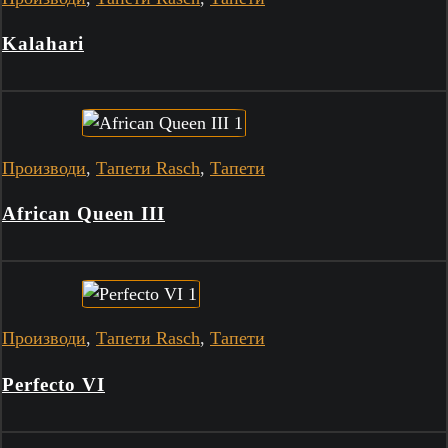
Kalahari
Производи
,
Тапети Rasch
,
Тапети
African Queen III
Производи
,
Тапети Rasch
,
Тапети
Perfecto VI