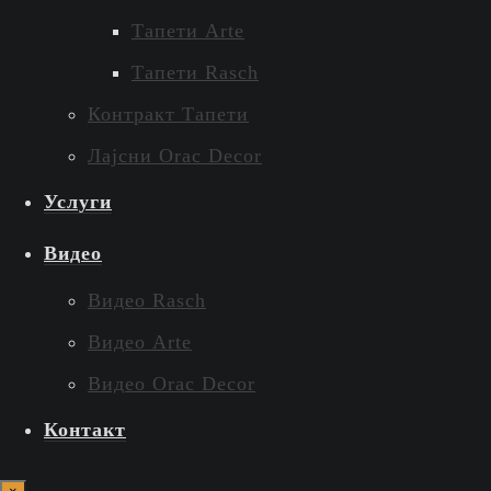
Тапети Arte
Тапети Rasch
Контракт Тапети
Лајсни Orac Decor
Услуги
Видео
Видео Rasch
Видео Arte
Видео Orac Decor
Контакт