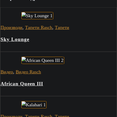
Производи
,
Тапети Rasch
,
Тапети
Sky Lounge
Видео
,
Видео Rasch
African Queen III
Производи
,
Тапети Rasch
,
Тапети