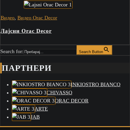
Видео
,
Видео Orac Decor
Лајсни Orac Decor
Search for:
Search Button
ПАРТНЕРИ
INKIOSTRO BIANCO
CHIVASSO
ORAC DECOR
ARTE
JAB