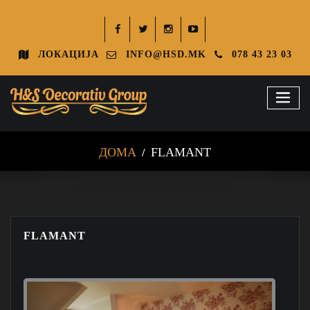
ЛОКАЦИЈА
INFO@HSD.MK
078 43 23 03
ДОМА
FLAMANT
FLAMANT