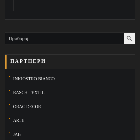
Search Button
Search
for:
ПАРТНЕРИ
INKIOSTRO BIANCO
RASCH TEXTIL
ORAC DECOR
ARTE
JAB